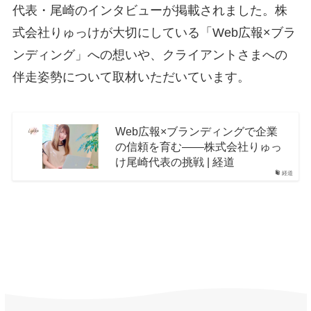
代表・尾崎のインタビューが掲載されました。株
式会社りゅっけが大切にしている「Web広報×ブラ
ンディング」への想いや、クライアントさまへの
伴走姿勢について取材いただいています。
Web広報×ブランディングで企業
の信頼を育む――株式会社りゅっ
け尾崎代表の挑戦 | 経道
経道