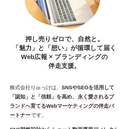
押し売りゼロで、自然と。
「魅力」と「想い」が循環して届く
Web広報 × ブランディングの
伴走支援。
株式会社りゅっけは、
SNSやSEOを活用して
「認知」と「信頼」を高め、
永く愛されるブ
ランドへ育てるWebマーケティングの伴走パ
ートナー
です。