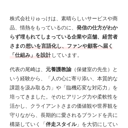
株式会社りゅっけは、素晴らしいサービスや商
品、情熱をもっているのに、
発信の仕方がわか
らず埋もれてしまっている企業や店舗、経営者
さまの
想いを言語化し、ファンや顧客へ届く
「仕組み」を設計
しています。
代表の尾崎は、
元養護教諭
（保健室の先生）と
いう経験から、「人の心に寄り添い、本質的な
課題を汲み取る力」や「臨機応変な対応力」を
培ってきました。そのヒアリング力や柔軟性を
活かし、クライアントさまの価値観や世界観を
守りながら、長期的に愛されるブランドを共に
構築していく「
伴走スタイル
」を大切にしてい