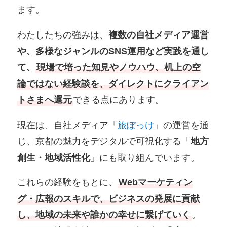
ます。
わたしたちの強みは、
複数の自社メディア運営
や、多様なジャンルのSNS運用など実践を通し
て、
現場で培った知見やノウハウ、机上の空
論ではない経験談を、ダイレクトにクライアン
トさまへ還元
できる点にあります。
現在は、自社メディア「
旅ぽっけ
」の運営を通
じ、京都の魅力をデジタルで可視化する「
地方
創生・地域活性化
」にも取り組んでいます。
これらの経験をもとに、
Webマーケティン
グ・広報のスキルで、ビジネスの発展に貢献
し、地域の未来や誰かの幸せに繋げていく
。