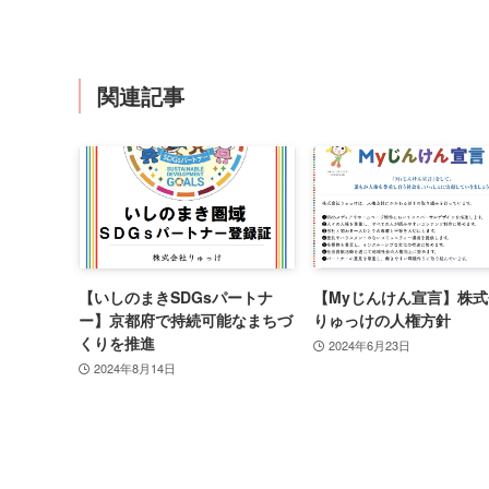
関連記事
【いしのまきSDGsパートナ
【Myじんけん宣言】株
ー】京都府で持続可能なまちづ
りゅっけの人権方針
くりを推進
2024年6月23日
2024年8月14日