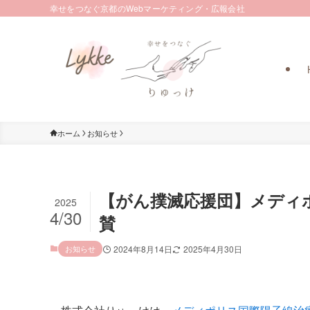
幸せをつなぐ京都のWebマーケティング・広報会社
ホーム
お知らせ
【がん撲滅応援団】メディ
2025
4/30
賛
お知らせ
2024年8月14日
2025年4月30日