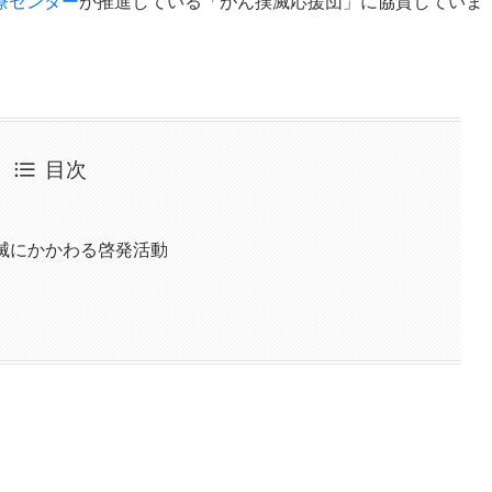
療センター
が推進している「がん撲滅応援団」に協賛していま
目次
滅にかかわる啓発活動