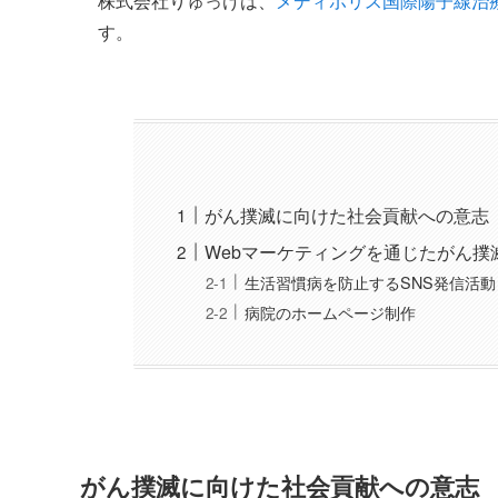
株式会社りゅっけは、
メディポリス国際陽子線治
す。
がん撲滅に向けた社会貢献への意志
Webマーケティングを通じたがん撲
生活習慣病を防止するSNS発信活動
病院のホームページ制作
がん撲滅に向けた社会貢献への意志